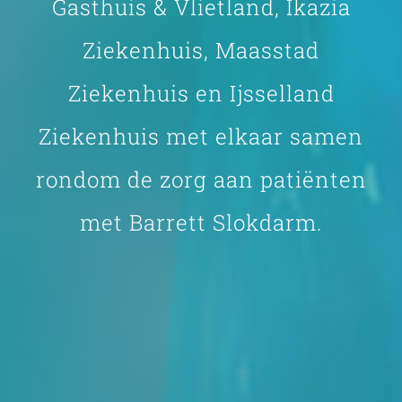
Gasthuis & Vlietland, Ikazia
Ziekenhuis, Maasstad
Ziekenhuis en Ijsselland
Ziekenhuis met elkaar samen
rondom de zorg aan patiënten
met Barrett Slokdarm.