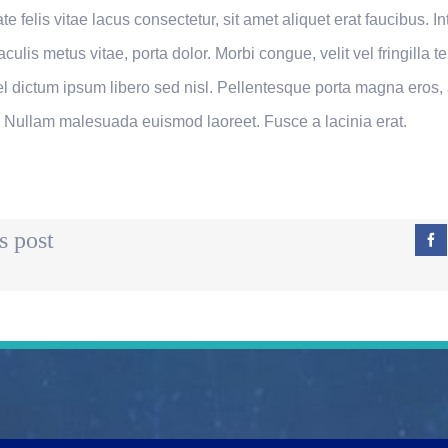
e felis vitae lacus consectetur, sit amet aliquet erat faucibus. I
culis metus vitae, porta dolor. Morbi congue, velit vel fringilla t
el dictum ipsum libero sed nisl. Pellentesque porta magna eros,
. Nullam malesuada euismod laoreet. Fusce a lacinia erat.
s post