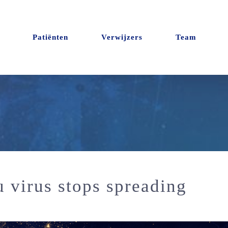
Patiënten
Verwijzers
Team
u virus stops spreading