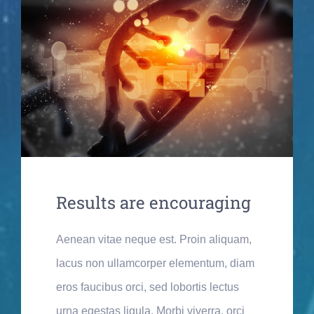
Results are encouraging
Aenean vitae neque est. Proin aliquam,
lacus non ullamcorper elementum, diam
eros faucibus orci, sed lobortis lectus
urna egestas ligula. Morbi viverra, orci