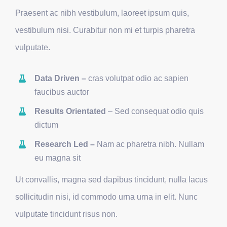
Praesent ac nibh vestibulum, laoreet ipsum quis,
vestibulum nisi. Curabitur non mi et turpis pharetra
vulputate.
Data Driven –
cras volutpat odio ac sapien
faucibus auctor
Results Orientated
– Sed consequat odio quis
dictum
Research Led –
Nam ac pharetra nibh. Nullam
eu magna sit
Ut convallis, magna sed dapibus tincidunt, nulla lacus
sollicitudin nisi, id commodo urna urna in elit. Nunc
vulputate tincidunt risus non.