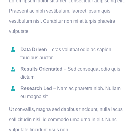
Lorem ipsum dolor sit amet, consectetur adipiscing elit.
Praesent ac nibh vestibulum, laoreet ipsum quis,
vestibulum nisi. Curabitur non mi et turpis pharetra
vulputate.
Data Driven –
cras volutpat odio ac sapien
faucibus auctor
Results Orientated
– Sed consequat odio quis
dictum
Research Led –
Nam ac pharetra nibh. Nullam
eu magna sit
Ut convallis, magna sed dapibus tincidunt, nulla lacus
sollicitudin nisi, id commodo urna urna in elit. Nunc
vulputate tincidunt risus non.