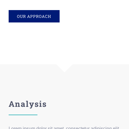
OUR APPROACH
Analysis
Lorem ipsum dolor sit amet, consectetur adipiscing elit.