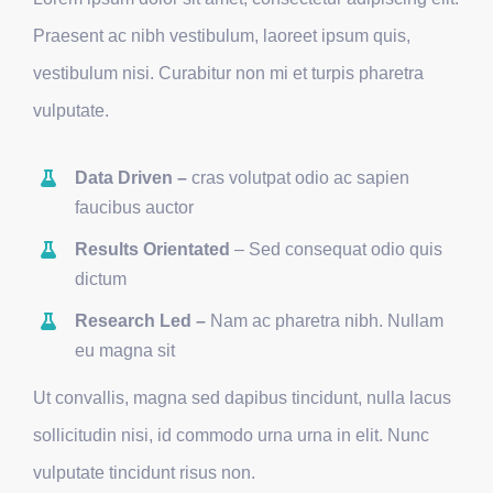
Praesent ac nibh vestibulum, laoreet ipsum quis,
vestibulum nisi. Curabitur non mi et turpis pharetra
vulputate.
Data Driven –
cras volutpat odio ac sapien
faucibus auctor
Results Orientated
– Sed consequat odio quis
dictum
Research Led –
Nam ac pharetra nibh. Nullam
eu magna sit
Ut convallis, magna sed dapibus tincidunt, nulla lacus
sollicitudin nisi, id commodo urna urna in elit. Nunc
vulputate tincidunt risus non.