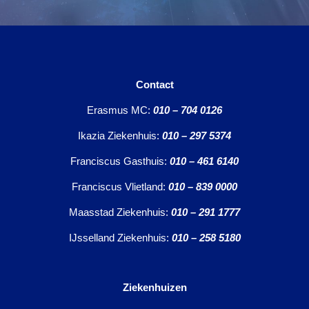
Contact
Erasmus MC:
010 – 704 0126
Ikazia Ziekenhuis:
010 – 297 5374
Franciscus Gasthuis:
010 – 461 6140
Franciscus Vlietland:
010 – 839 0000
Maasstad Ziekenhuis:
010 – 291 1777
IJsselland Ziekenhuis:
010 – 258 5180
Ziekenhuizen