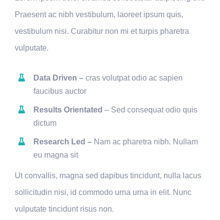
Praesent ac nibh vestibulum, laoreet ipsum quis,
vestibulum nisi. Curabitur non mi et turpis pharetra
vulputate.
Data Driven –
cras volutpat odio ac sapien
faucibus auctor
Results Orientated
– Sed consequat odio quis
dictum
Research Led –
Nam ac pharetra nibh. Nullam
eu magna sit
Ut convallis, magna sed dapibus tincidunt, nulla lacus
sollicitudin nisi, id commodo urna urna in elit. Nunc
vulputate tincidunt risus non.