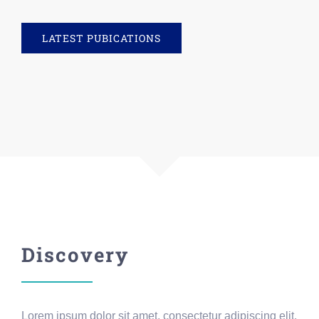
LATEST PUBICATIONS
Discovery
Lorem ipsum dolor sit amet, consectetur adipiscing elit.